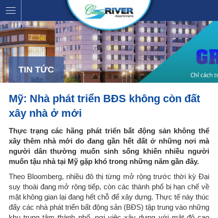
TIN TỨC
Mỹ: Nhà phát triển BĐS không còn đất
xây nhà ở mới
Thực trạng các hãng phát triển bất động sản không thể
xây thêm nhà mới do đang gần hết đất ở những nơi mà
người dân thường muốn sinh sống khiến nhiều người
muốn tậu nhà tại Mỹ gặp khó trong những năm gần đây.
Theo Bloomberg, nhiều đô thị từng mở rộng trước thời kỳ Đại
suy thoái đang mở rộng tiếp, còn các thành phố bị hạn chế về
mặt không gian lại đang hết chỗ để xây dựng. Thực tế này thúc
đẩy các nhà phát triển bất động sản (BĐS) tập trung vào những
khu trung tâm thành phố, nơi việc xây dựng với mật độ cao