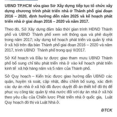
UBND TP.HCM vừa giao Sở Xây dựng tiếp tục tổ chức xây
dựng chương trình phát triển nhà ở Thành phố giai đoạn
2016 – 2020, định hướng đến năm 2025 và kế hoạch phát
triển nhà ở giai đoạn 2016 – 2020 và năm 2017.
Theo đó, Sở Xây dựng đảm bảo thời gian trình HĐND Thành
phố và UBND Thành phố xem xét thông qua và phê duyệt
trong năm 2017; xây dựng kế hoạch phát triển và quản lý nhà
ở xã hội trên địa bàn Thành phố giai đoạn 2016 – 2020 và năm
2017, trình UBND Thành phố trong quý II/2017.
Sở Kế hoạch và Đầu tư được giao tham mưu UBND Thành
phố bổ sung chỉ tiêu phát triển nhà ở vào kế hoạch phát triển
kinh tế xã hội hàng năm và 5 năm của Thành phố.
Sở Quy hoạch – Kiến trúc được giao hướng dẫn UBND các
quận, huyện rà soát, cập nhật, điều chỉnh bổ sung, xác định
các dự án nhà ở xã hội đã được duyệt đồ án thiết kế đô thị để
phục vụ công tác quản lý nhà nước đối với dự án nhà ở xã hội
theo yêu cầu của Chiến lược Phát triển nhà ở quốc gia, Luật
Quy hoạch đô thị và Luật Nhà ở.
ĐTCK