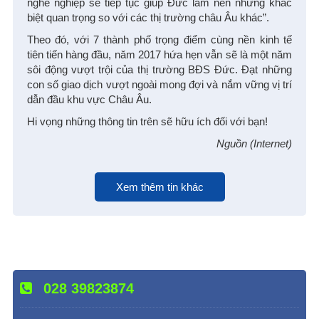
nghề nghiệp sẽ tiếp tục giúp Đức làm nên những khác
biệt quan trọng so với các thị trường châu Âu khác”.
Theo đó, với 7 thành phố trọng điểm cùng nền kinh tế
tiên tiến hàng đầu, năm 2017 hứa hẹn vẫn sẽ là một năm
sôi động vượt trội của thị trường BĐS Đức. Đạt những
con số giao dịch vượt ngoài mong đợi và nắm vững vị trí
dẫn đầu khu vực Châu Âu.
Hi vọng những thông tin trên sẽ hữu ích đối với bạn!
Nguồn (Internet)
Xem thêm tin khác
028 39823874