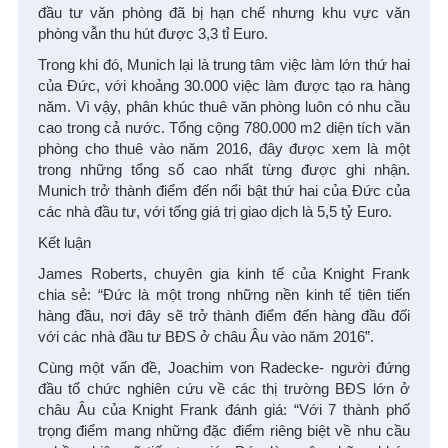
đầu tư văn phòng đã bị hạn chế nhưng khu vực văn
phòng vẫn thu hút được 3,3 tỉ Euro.
Trong khi đó, Munich lại là trung tâm việc làm lớn thứ hai
của Đức, với khoảng 30.000 việc làm được tạo ra hàng
năm. Vì vậy, phân khúc thuê văn phòng luôn có nhu cầu
cao trong cả nước. Tổng cộng 780.000 m2 diện tích văn
phòng cho thuê vào năm 2016, đây được xem là một
trong những tổng số cao nhất từng được ghi nhận.
Munich trở thành điểm đến nổi bật thứ hai của Đức của
các nhà đầu tư, với tổng giá trị giao dịch là 5,5 tỷ Euro.
Kết luận
James Roberts, chuyên gia kinh tế của Knight Frank
chia sẻ: “Đức là một trong những nền kinh tế tiên tiến
hàng đầu, nơi đây sẽ trở thành điểm đến hàng đầu đối
với các nhà đầu tư BĐS ở châu Âu vào năm 2016”.
Cùng một vấn đề, Joachim von Radecke- người đứng
đầu tổ chức nghiên cứu về các thị trường BĐS lớn ở
châu Âu của Knight Frank đánh giá: “Với 7 thành phố
trọng điểm mang những đặc điểm riêng biệt về nhu cầu