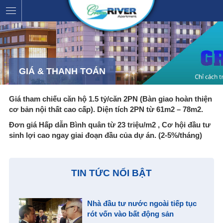
GIÁ & THANH TOÁN
Giá tham chiếu căn hộ 1.5 tỷ/căn 2PN (Bàn giao hoàn thiện
cơ bản nội thất cao cấp). Diện tích 2PN từ 61m2 – 78m2.
Đơn giá Hấp dẫn Bình quân từ 23 triệu/m2 , Cơ hội đầu tư
sinh lợi cao ngay giai đoạn đầu của dự án. (2-5%/tháng)
TIN TỨC NỔI BẬT
Nhà đầu tư nước ngoài tiếp tục
rót vốn vào bất động sản