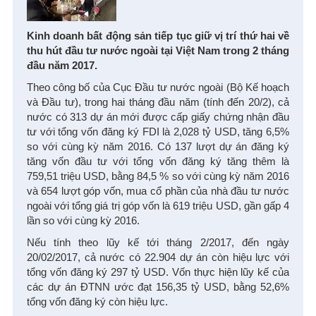
Kinh doanh bất động sản tiếp tục giữ vị trí thứ hai về
thu hút đầu tư nước ngoài tại Việt Nam trong 2 tháng
đầu năm 2017.
Theo công bố của Cục Đầu tư nước ngoài (Bộ Kế hoạch
và Đầu tư), trong hai tháng đầu năm (tính đến 20/2), cả
nước có 313 dự án mới được cấp giấy chứng nhận đầu
tư với tổng vốn đăng ký FDI là 2,028 tỷ USD, tăng 6,5%
so với cùng kỳ năm 2016. Có 137 lượt dự án đăng ký
tăng vốn đầu tư với tổng vốn đăng ký tăng thêm là
759,51 triệu USD, bằng 84,5 % so với cùng kỳ năm 2016
và 654 lượt góp vốn, mua cổ phần của nhà đầu tư nước
ngoài với tổng giá trị góp vốn là 619 triệu USD, gần gấp 4
lần so với cùng kỳ 2016.
Nếu tính theo lũy kế tới tháng 2/2017, đến ngày
20/02/2017, cả nước có 22.904 dự án còn hiệu lực với
tổng vốn đăng ký 297 tỷ USD. Vốn thực hiện lũy kế của
các dự án ĐTNN ước đạt 156,35 tỷ USD, bằng 52,6%
tổng vốn đăng ký còn hiệu lực.