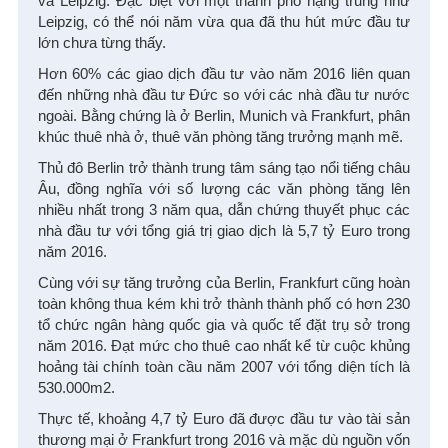
và Leipzig. Đặc biệt với một thành phố hạng trung như
Leipzig, có thể nói năm vừa qua đã thu hút mức đầu tư
lớn chưa từng thấy.
Hơn 60% các giao dịch đầu tư vào năm 2016 liên quan
đến những nhà đầu tư Đức so với các nhà đầu tư nước
ngoài. Bằng chứng là ở Berlin, Munich và Frankfurt, phân
khúc thuê nhà ở, thuê văn phòng tăng trưởng mạnh mẽ.
Thủ đô Berlin trở thành trung tâm sáng tạo nổi tiếng châu
Âu, đồng nghĩa với số lượng các văn phòng tăng lên
nhiều nhất trong 3 năm qua, dẫn chứng thuyết phục các
nhà đầu tư với tổng giá trị giao dịch là 5,7 tỷ Euro trong
năm 2016.
Cùng với sự tăng trưởng của Berlin, Frankfurt cũng hoàn
toàn không thua kém khi trở thành thành phố có hơn 230
tổ chức ngân hàng quốc gia và quốc tế đặt trụ sở trong
năm 2016. Đạt mức cho thuê cao nhất kể từ cuộc khủng
hoảng tài chính toàn cầu năm 2007 với tổng diện tích là
530.000m2.
Thực tế, khoảng 4,7 tỷ Euro đã được đầu tư vào tài sản
thương mại ở Frankfurt trong 2016 và mặc dù nguồn vốn