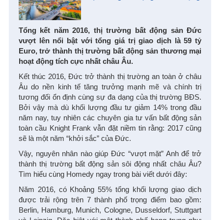
nhất châu Âu
Tổng kết năm 2016, thị trường bất động sản Đức
vượt lên nổi bật với tổng giá trị giao dịch là 59 tỷ
Euro, trở thành thị trường bất động sản thương mại
hoạt động tích cực nhất châu Âu.
Kết thúc 2016, Đức trở thành thị trường an toàn ở châu
Âu do nền kinh tế tăng trưởng mạnh mẽ và chính trị
tương đối ổn định cùng sự đa dạng của thị trường BĐS.
Bởi vậy mà dù khối lượng đầu tư giảm 14% trong đầu
năm nay, tuy nhiên các chuyên gia tư vấn bất động sản
toàn cầu Knight Frank vẫn đặt niềm tin rằng: 2017 cũng
sẽ là một năm “khởi sắc” của Đức.
Vậy, nguyên nhân nào giúp Đức “vượt mặt” Anh để trở
thành thị trường bất động sản sôi động nhất châu Âu?
Tìm hiểu cùng Homedy ngay trong bài viết dưới đây:
Năm 2016, có Khoảng 55% tổng khối lượng giao dịch
được trải rộng trên 7 thành phố trọng điểm bao gồm:
Berlin, Hamburg, Munich, Cologne, Dusseldorf, Stuttgart