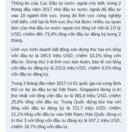
Thông tin của Cục Đầu tư nước ngoài cho biết, trong 2
tháng đầu năm 2017 nhà đầu tư nước ngoài đã đầu tư
vào 18 ngành lĩnh vực, trong đó lĩnh vực công nghiệp
chế biến, chế tạo là lĩnh vực thu hút được nhiều sự quan
tâm của nhà đầu tư nước ngoài với tổng số vốn là 2,5 tỷ
USD, chiếm đến 73,4% tổng vốn đầu tư đăng ký trong 2
tháng.
Lĩnh vực kinh doanh bất động sản đứng thứ hai với tổng
vốn đầu tư là 345,5 triệu USD, chiếm 10,1% tổng vốn
đầu tư. Đứng thứ 3 là lĩnh vực bán buôn, bán lẻ với tổng
vốn đầu tư đăng ký là 222,6 triệu USD, chiếm 6,5% tổng
vốn đầu tư đăng ký.
Trong 2 tháng đầu năm 2017 có 61 quốc gia và vùng lãnh
thổ có dự án đầu tư tại Việt Nam. Singapore đứng vị trí
thứ nhất với tổng vốn đầu tư là 881,6 triệu USD, chiếm
25,8% tổng vốn đầu tư; Trung Quốc đứng thứ hai với
tổng vốn đầu tư đăng ký là 721,7 triệu USD, chiếm
21,1% tổng vốn đầu tư vào Việt Nam; Hàn Quốc đứng vị
trí thứ 3 với tổng vốn đầu tư đăng ký là 637,1 triệu USD,
chiếm 18,7% tổng vốn đầu tư.