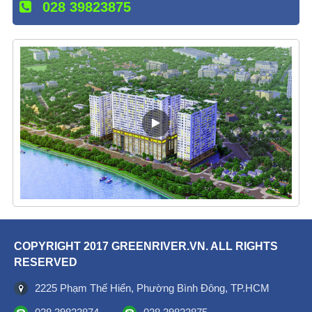
028 39823875
COPYRIGHT 2017 GREENRIVER.VN. ALL RIGHTS
RESERVED
2225 Phạm Thế Hiển, Phường Bình Đông, TP.HCM