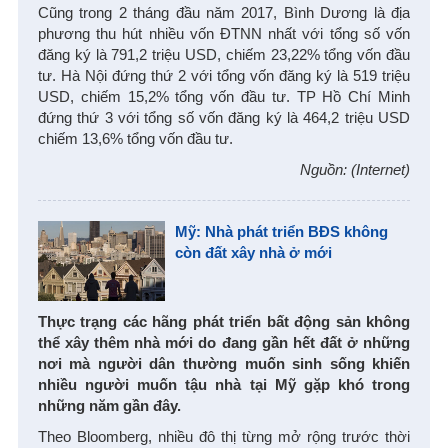
Cũng trong 2 tháng đầu năm 2017, Bình Dương là địa
phương thu hút nhiều vốn ĐTNN nhất với tổng số vốn
đăng ký là 791,2 triệu USD, chiếm 23,22% tổng vốn đầu
tư. Hà Nội đứng thứ 2 với tổng vốn đăng ký là 519 triệu
USD, chiếm 15,2% tổng vốn đầu tư. TP Hồ Chí Minh
đứng thứ 3 với tổng số vốn đăng ký là 464,2 triệu USD
chiếm 13,6% tổng vốn đầu tư.
Nguồn: (Internet)
Mỹ: Nhà phát triển BĐS không
còn đất xây nhà ở mới
Thực trạng các hãng phát triển bất động sản không
thể xây thêm nhà mới do đang gần hết đất ở những
nơi mà người dân thường muốn sinh sống khiến
nhiều người muốn tậu nhà tại Mỹ gặp khó trong
những năm gần đây.
Theo Bloomberg, nhiều đô thị từng mở rộng trước thời