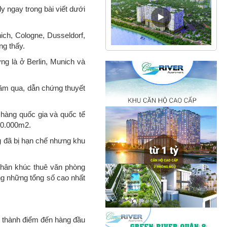
 ngay trong bài viết dưới
ich, Cologne, Dusseldorf,
ng thấy.
g là ở Berlin, Munich và
 năm qua, dẫn chứng thuyết
 hàng quốc gia và quốc tế
530.000m2.
g đã bị hạn chế nhưng khu
 phân khúc thuê văn phòng
ng những tổng số cao nhất
rở thành điểm đến hàng đầu