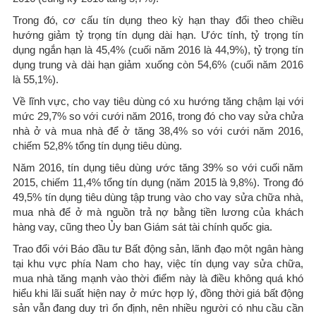
Trong đó, cơ cấu tín dụng theo kỳ hạn thay đổi theo chiều
hướng giảm tỷ trọng tín dụng dài hạn. Ước tính, tỷ trọng tín
dụng ngắn hạn là 45,4% (cuối năm 2016 là 44,9%), tỷ trọng tín
dụng trung và dài hạn giảm xuống còn 54,6% (cuối năm 2016
là 55,1%).
Về lĩnh vực, cho vay tiêu dùng có xu hướng tăng chậm lại với
mức 29,7% so với cưới năm 2016, trong đó cho vay sửa chửa
nhà ở và mua nhà để ở tăng 38,4% so với cưới năm 2016,
chiếm 52,8% tổng tín dụng tiêu dùng.
Năm 2016, tín dụng tiêu dùng ước tăng 39% so với cuối năm
2015, chiếm 11,4% tổng tín dụng (năm 2015 là 9,8%). Trong đó
49,5% tín dụng tiêu dùng tập trung vào cho vay sửa chữa nhà,
mua nhà để ở mà nguồn trả nợ bằng tiền lương của khách
hàng vay, cũng theo Ủy ban Giám sát tài chính quốc gia.
Trao đổi với Báo đầu tư Bất động sản, lãnh đạo một ngân hàng
tại khu vực phía Nam cho hay, việc tín dụng vay sửa chữa,
mua nhà tăng mạnh vào thời điểm này là điều không quá khó
hiểu khi lãi suất hiện nay ở mức hợp lý, đồng thời giá bất động
sản vẫn đang duy trì ổn định, nên nhiều người có nhu cầu cần