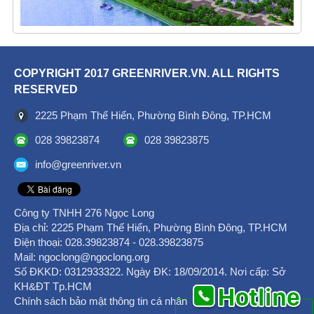
COPYRIGHT 2017 GREENRIVER.VN. ALL RIGHTS
RESERVED
2225 Phạm Thế Hiển, Phường Bình Đông, TP.HCM
028 39823874
028 39823875
info@greenriver.vn
Công ty TNHH 276 Ngọc Long
Địa chỉ: 2225 Phạm Thế Hiển, Phường Bình Đông, TP.HCM
Điện thoại: ‎028.39823874 - 028.39823875
Mail: ngoclong@ngoclong.org
Số ĐKKD: 0312933322. Ngày ĐK: 18/09/2014. Nơi cấp: Sở
KH&ĐT Tp.HCM
Chính sách bảo mật thông tin cá nhân