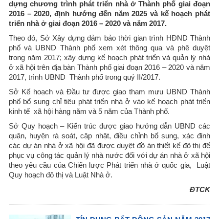
dựng chương trình phát triển nhà ở Thành phố giai đoạn
2016 – 2020, định hướng đến năm 2025 và kế hoạch phát
triển nhà ở giai đoạn 2016 – 2020 và năm 2017.
Theo đó, Sở Xây dựng đảm bảo thời gian trình HĐND Thành
phố và UBND Thành phố xem xét thông qua và phê duyệt
trong năm 2017; xây dựng kế hoạch phát triển và quản lý nhà
ở xã hội trên địa bàn Thành phố giai đoạn 2016 – 2020 và năm
2017, trình UBND Thành phố trong quý II/2017.
Sở Kế hoạch và Đầu tư được giao tham mưu UBND Thành
phố bổ sung chỉ tiêu phát triển nhà ở vào kế hoạch phát triển
kinh tế xã hội hàng năm và 5 năm của Thành phố.
Sở Quy hoạch – Kiến trúc được giao hướng dẫn UBND các
quận, huyện rà soát, cập nhật, điều chỉnh bổ sung, xác định
các dự án nhà ở xã hội đã được duyệt đồ án thiết kế đô thị để
phục vụ công tác quản lý nhà nước đối với dự án nhà ở xã hội
theo yêu cầu của Chiến lược Phát triển nhà ở quốc gia, Luật
Quy hoạch đô thị và Luật Nhà ở.
ĐTCK