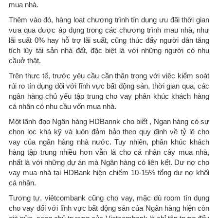
mua nhà.
Thêm vào đó, hàng loạt chương trình tín dụng ưu đãi thời gian
vưa qua được áp dụng trong các chương trình mau nhà, như
lãi suất 0% hay hỗ trợ lãi suất, cũng thúc đẩy người dân tăng
tích lũy tài sản nhà đất, đặc biệt là với những người có nhu
cầuở thật.
Trên thực tế, trước yêu cầu cần thận trọng với việc kiểm soát
rủi ro tín dụng đối với lĩnh vực bất động sản, thời gian qua, các
ngân hàng chủ yếu tập trung cho vay phân khúc khách hàng
cá nhân có nhu cầu vốn mua nhà.
Một lãnh đạo Ngân hàng HDBannk cho biết , Ngan hàng có sự
chọn lọc khá kỹ và luôn đảm bảo theo quy định về tỷ lệ cho
vay của ngân hàng nhà nước. Tuy nhiên, phân khúc khách
hàng tập trung nhiều hơn vẫn là cho cá nhân cây mua nhà,
nhất là với những dự án mà Ngân hàng có liên kết. Dư nợ cho
vay mua nhà tại HDBank hiện chiếm 10-15% tổng dư nợ khối
cá nhân.
Tương tự, viêtcombank cũng cho vay, mặc dù room tín dụng
cho vay đối với lĩnh vực bất động sản của Ngân hàng hiện còn