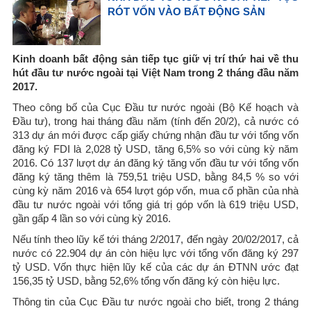
RÓT VỐN VÀO BẤT ĐỘNG SẢN
Kinh doanh bất động sản tiếp tục giữ vị trí thứ hai về thu
hút đầu tư nước ngoài tại Việt Nam trong 2 tháng đầu năm
2017.
Theo công bố của Cục Đầu tư nước ngoài (Bộ Kế hoạch và
Đầu tư), trong hai tháng đầu năm (tính đến 20/2), cả nước có
313 dự án mới được cấp giấy chứng nhận đầu tư với tổng vốn
đăng ký FDI là 2,028 tỷ USD, tăng 6,5% so với cùng kỳ năm
2016. Có 137 lượt dự án đăng ký tăng vốn đầu tư với tổng vốn
đăng ký tăng thêm là 759,51 triệu USD, bằng 84,5 % so với
cùng kỳ năm 2016 và 654 lượt góp vốn, mua cổ phần của nhà
đầu tư nước ngoài với tổng giá trị góp vốn là 619 triệu USD,
gần gấp 4 lần so với cùng kỳ 2016.
Nếu tính theo lũy kế tới tháng 2/2017, đến ngày 20/02/2017, cả
nước có 22.904 dự án còn hiệu lực với tổng vốn đăng ký 297
tỷ USD. Vốn thực hiện lũy kế của các dự án ĐTNN ước đạt
156,35 tỷ USD, bằng 52,6% tổng vốn đăng ký còn hiệu lực.
Thông tin của Cục Đầu tư nước ngoài cho biết, trong 2 tháng