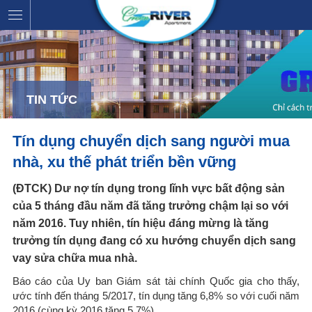
TIN TỨC
Tín dụng chuyển dịch sang người mua
nhà, xu thế phát triển bền vững
(ĐTCK) Dư nợ tín dụng trong lĩnh vực bất động sản
của 5 tháng đầu năm đã tăng trưởng chậm lại so với
năm 2016. Tuy nhiên, tín hiệu đáng mừng là tăng
trưởng tín dụng đang có xu hướng chuyển dịch sang
vay sửa chữa mua nhà.
Báo cáo của Uy ban Giám sát tài chính Quốc gia cho thấy,
ước tính đến tháng 5/2017, tín dụng tăng 6,8% so với cuối năm
2016 (cùng kỳ 2016 tăng 5,7%).