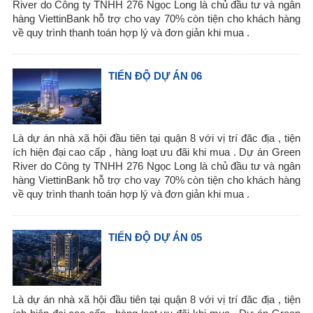
River do Công ty TNHH 276 Ngọc Long là chủ đầu tư và ngân
hàng ViettinBank hỗ trợ cho vay 70% còn tiện cho khách hàng
về quy trình thanh toán hợp lý và đơn giản khi mua .
TIẾN ĐỘ DỰ ÁN 06
Là dự án nhà xã hội đầu tiên tại quận 8 với vị trí đăc địa , tiện
ích hiện đại cao cấp , hàng loạt ưu đãi khi mua . Dự án Green
River do Công ty TNHH 276 Ngọc Long là chủ đầu tư và ngân
hàng ViettinBank hỗ trợ cho vay 70% còn tiện cho khách hàng
về quy trình thanh toán hợp lý và đơn giản khi mua .
TIẾN ĐỘ DỰ ÁN 05
Là dự án nhà xã hội đầu tiên tại quận 8 với vị trí đăc địa , tiện