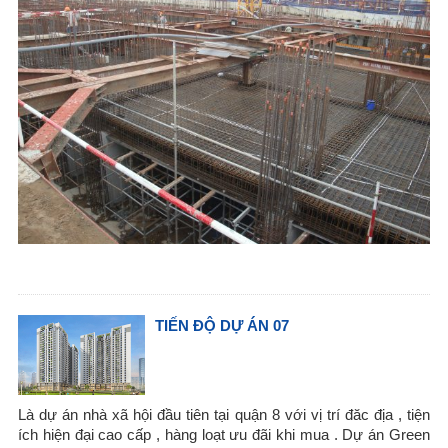
TIẾN ĐỘ DỰ ÁN 07
Là dự án nhà xã hội đầu tiên tại quận 8 với vị trí đăc địa , tiện
ích hiện đại cao cấp , hàng loạt ưu đãi khi mua . Dự án Green