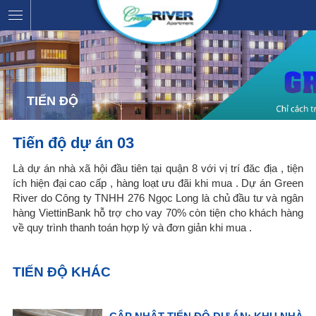
TIẾN ĐỘ
Tiến độ dự án 03
Là dự án nhà xã hội đầu tiên tại quận 8 với vị trí đăc địa , tiện
ích hiện đại cao cấp , hàng loạt ưu đãi khi mua . Dự án Green
River do Công ty TNHH 276 Ngọc Long là chủ đầu tư và ngân
hàng ViettinBank hỗ trợ cho vay 70% còn tiện cho khách hàng
về quy trình thanh toán hợp lý và đơn giản khi mua .
TIẾN ĐỘ KHÁC