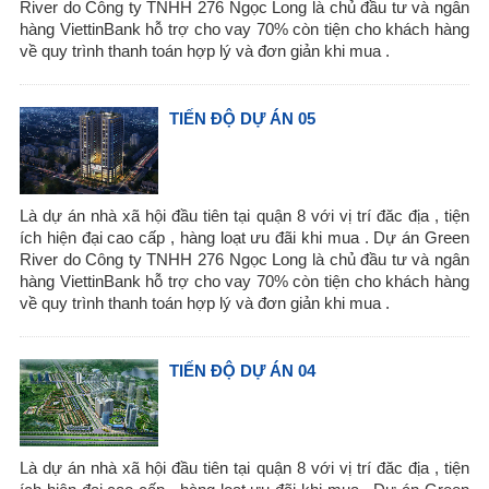
River do Công ty TNHH 276 Ngọc Long là chủ đầu tư và ngân
hàng ViettinBank hỗ trợ cho vay 70% còn tiện cho khách hàng
về quy trình thanh toán hợp lý và đơn giản khi mua .
TIẾN ĐỘ DỰ ÁN 05
Là dự án nhà xã hội đầu tiên tại quận 8 với vị trí đăc địa , tiện
ích hiện đại cao cấp , hàng loạt ưu đãi khi mua . Dự án Green
River do Công ty TNHH 276 Ngọc Long là chủ đầu tư và ngân
hàng ViettinBank hỗ trợ cho vay 70% còn tiện cho khách hàng
về quy trình thanh toán hợp lý và đơn giản khi mua .
TIẾN ĐỘ DỰ ÁN 04
Là dự án nhà xã hội đầu tiên tại quận 8 với vị trí đăc địa , tiện