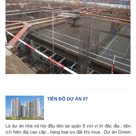
TIẾN ĐỘ DỰ ÁN 07
Là dự án nhà xã hội đầu tiên tại quận 8 với vị trí đăc địa , tiện
ích hiện đại cao cấp , hàng loạt ưu đãi khi mua . Dự án Green