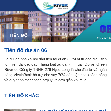
TIẾN ĐỘ
Tiến độ dự án 06
Là dự án nhà xã hội đầu tiên tại quận 8 với vị trí đăc địa , tiện
ích hiện đại cao cấp , hàng loạt ưu đãi khi mua . Dự án Green
River do Công ty TNHH 276 Ngọc Long là chủ đầu tư và ngân
hàng ViettinBank hỗ trợ cho vay 70% còn tiện cho khách hàng
về quy trình thanh toán hợp lý và đơn giản khi mua .
TIẾN ĐỘ KHÁC