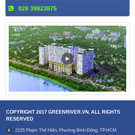
028 39823875
COPYRIGHT 2017 GREENRIVER.VN. ALL RIGHTS
RESERVED
2225 Phạm Thế Hiển, Phường Bình Đông, TP.HCM