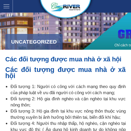
UNCATEGORIZED
Các đối tượng được mua nhà ở xã hội
Các đối tượng được mua nhà ở xã
hội
Đối tượng 1: Người có công với cách mạng theo quy định
của pháp luật về ưu đãi người có công với cách mạng;
Đối tượng 2: Hộ gia đình nghèo và cận nghèo tại khu vực
nông thôn;
Đối tượng 3: Hộ gia đình tại khu vực nông thôn thuộc vùng
thường xuyên bị ảnh hưởng bởi thiên tai, biến đổi khí hậu;
Đối tượng 4: Người thu nhập thấp, hộ nghèo, cận nghèo tại
khu vực đô thị; ( Áp dụng hộ kinh doanh tự do không nộp